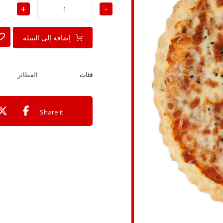
+
-
إضافة إلى السلة
فئات
الفطائر