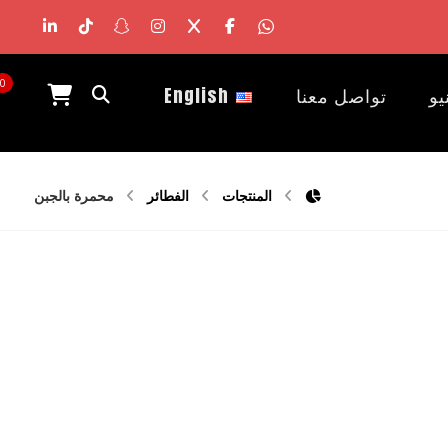
0
يو
تواصل معنا
English
المنتجات
الفطائر
محمرة بالجبن