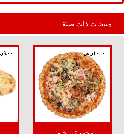
منتجات ذات صلة
١٠.٠٠
ر.س
٩.٠٠
ر.
محمرة بالخضار