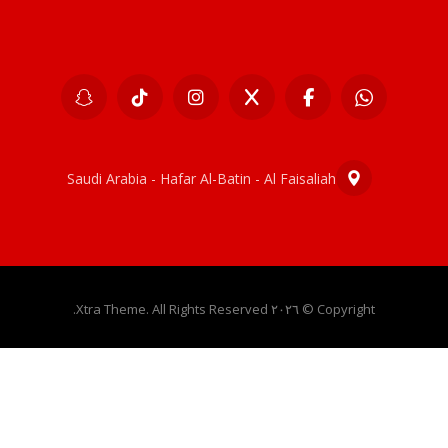
Saudi Arabia - Hafar Al-Batin - Al Faisaliah
Copyright © ٢٠٢٦ Xtra Theme. All Rights Reserved.