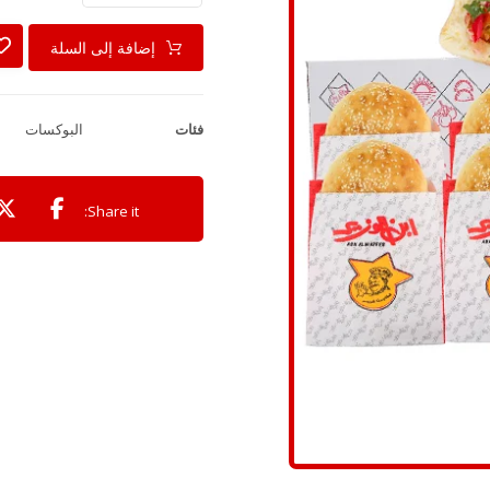
إضافة إلى السلة
فئات
البوكسات