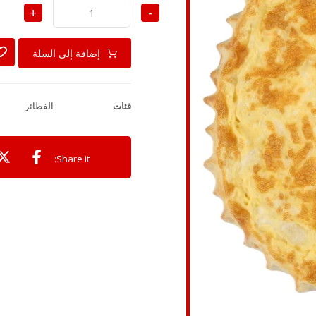
+
-
إضافة إلى السلة
فئات
الفطائر