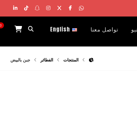
0
يو
تواصل معنا
English
المنتجات
الفطائر
جبن بالبيض