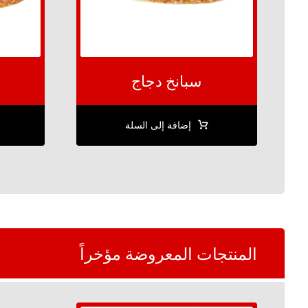
سبانخ دجاج
إضافة إلى السلة
المنتجات المعروضة مؤخراً