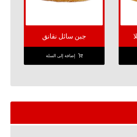
ا
جبن سائل نقانق
إضافة إلى السلة