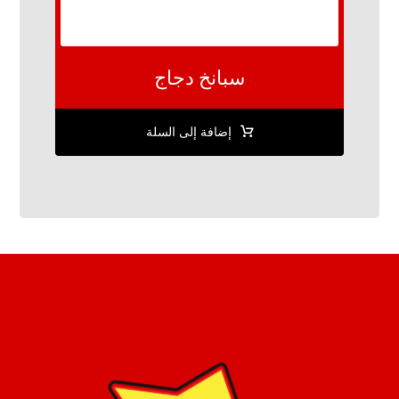
سبانخ دجاج
إضافة إلى السلة