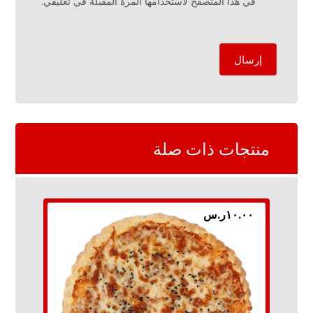
في هذا المتصفح لاستخدامها المرة المقبلة في تعليقي.
إرسال
منتجات ذات صلة
١٠.٠٠
ر.س