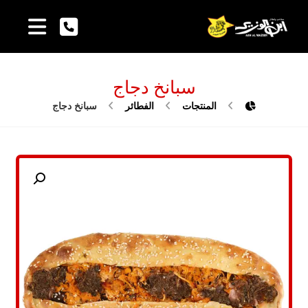
سبانخ دجاج
المنتجات
الفطائر
سبانخ دجاج
تكبير الصورة