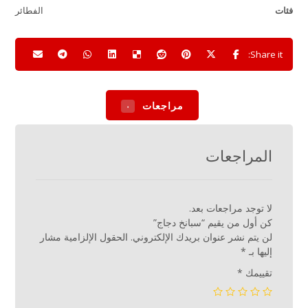
فئات
الفطائر
مراجعات
٠
المراجعات
لا توجد مراجعات بعد.
كن أول من يقيم “سبانخ دجاج”
لن يتم نشر عنوان بريدك الإلكتروني.
الحقول الإلزامية مشار
إليها بـ
*
تقييمك
*